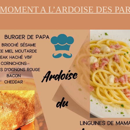
 MOMENT A L’ARDOISE DES PAR