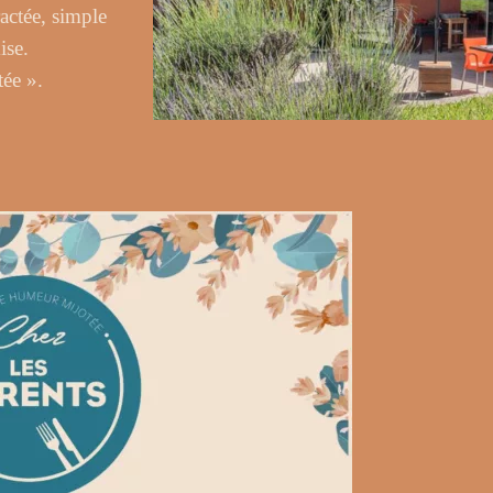
actée, simple
ise.
ée ».