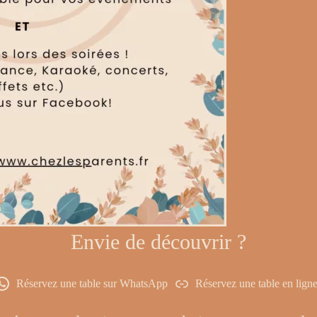
Envie de découvrir ?
Réservez une table sur WhatsApp
Réservez une table en lign