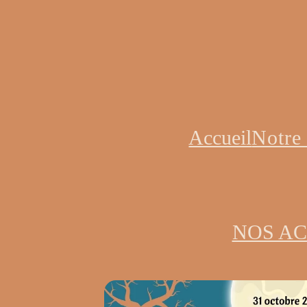
Accueil
Notre 
NOS A