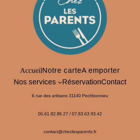
Accueil
Notre carte
A emporter
Nos services
Réservation
Contact
6 rue des artisans 31140 Pechbonnieu
05.61.82.86.27 / 07.83.63.93.42
contact@chezlesparents.fr