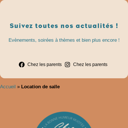
Aller
au
contenu
Suivez toutes nos actualités !
Evènements, soirées à thèmes et bien plus encore !
Chez les parents
Chez les parents
Accueil
»
Location de salle