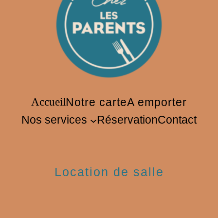
Accueil
Notre carte
A emporter
Nos services
Réservation
Contact
Location de salle